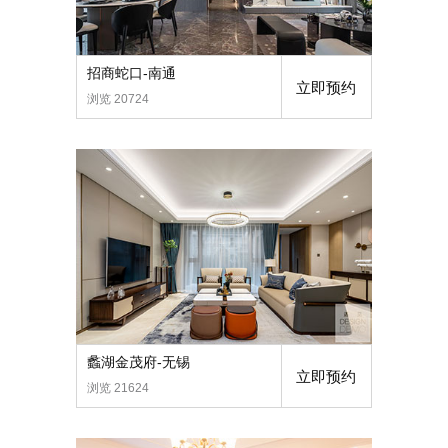
招商蛇口-南通
立即预约
浏览 20724
蠡湖金茂府-无锡
立即预约
浏览 21624