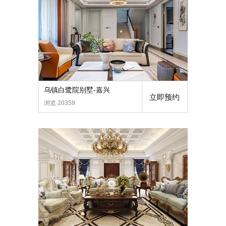
乌镇白鹭院别墅-嘉兴
立即预约
浏览 20359