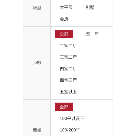
大平层
别墅
房型
会所
全部
一室一厅
二室二厅
三室二厅
户型
四室二厅
四室三厅
五室以上
全部
100平以及下
100-200平
面积