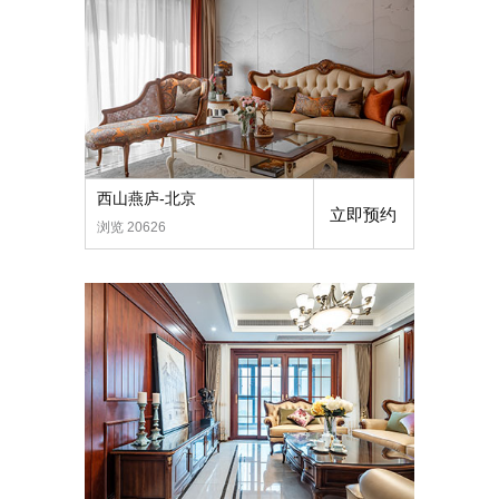
西山燕庐-北京
立即预约
浏览 20626