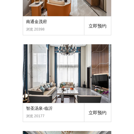
南通金茂府
立即预约
浏览 20398
智圣汤泉-临沂
立即预约
浏览 20177