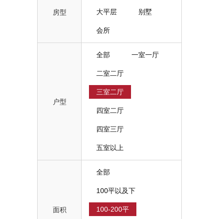
大平层
别墅
房型
会所
全部
一室一厅
二室二厅
三室二厅
户型
四室二厅
四室三厅
五室以上
全部
100平以及下
100-200平
面积