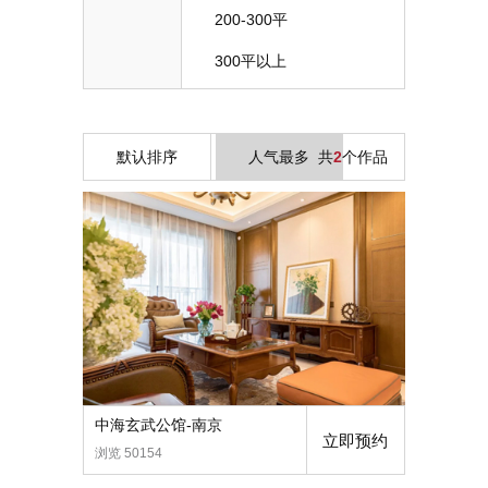
200-300平
300平以上
默认排序
人气最多
共
2
个作品
中海玄武公馆-南京
立即预约
浏览 50154