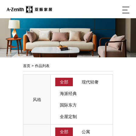
首页
>
作品列表
全部
现代轻奢
海派经典
风格
国际东方
全屋定制
全部
公寓