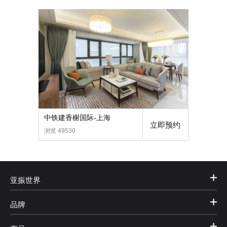
中铁建香榭国际-上海
立即预约
浏览 49530
亚振世界
品牌