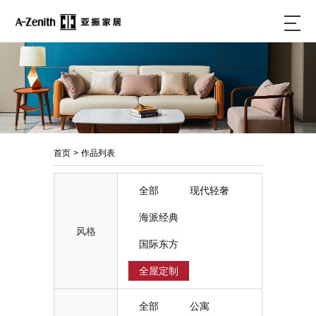
首页
>
作品列表
全部
现代轻奢
海派经典
风格
国际东方
全屋定制
全部
公寓