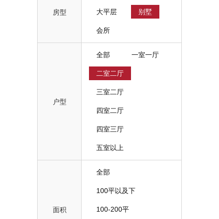
大平层
别墅
房型
会所
全部
一室一厅
二室二厅
三室二厅
户型
四室二厅
四室三厅
五室以上
全部
100平以及下
100-200平
面积