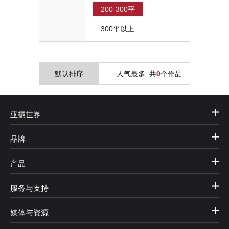
200-300平
300平以上
默认排序
人气最多
共
0
个作品
亚振世界
品牌
产品
服务与支持
媒体与资源