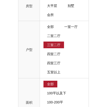
大平层
别墅
房型
会所
全部
一室一厅
二室二厅
三室二厅
户型
四室二厅
四室三厅
五室以上
全部
100平以及下
100-200平
面积