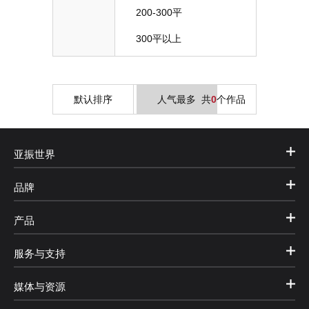
200-300平
300平以上
默认排序
人气最多
共
0
个作品
亚振世界
品牌
产品
服务与支持
媒体与资源