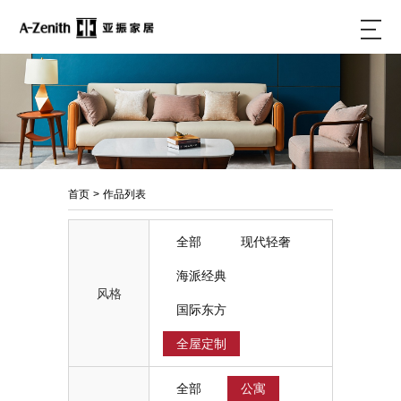
首页
>
作品列表
全部
现代轻奢
海派经典
风格
国际东方
全屋定制
全部
公寓