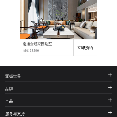
南通金通家园别墅
立即预约
浏览 18296
亚振世界
品牌
产品
服务与支持