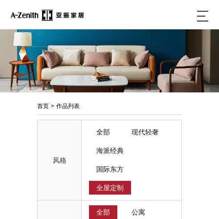
首页
>
作品列表
全部
现代轻奢
海派经典
风格
国际东方
全屋定制
全部
公寓