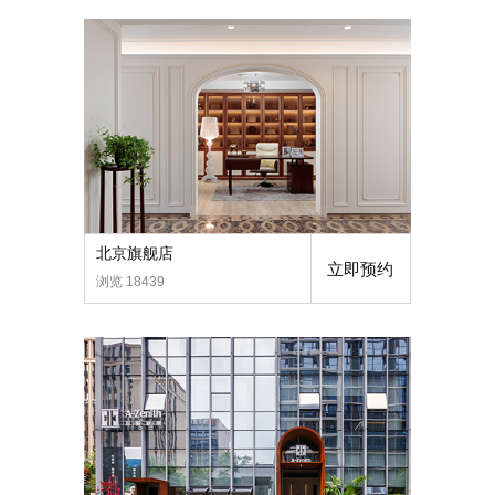
北京旗舰店
立即预约
浏览 18439