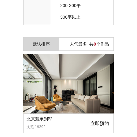
200-300平
300平以上
默认排序
人气最多
共
8
个作品
北京观承别墅
立即预约
浏览 19392