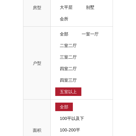
大平层
别墅
房型
会所
全部
一室一厅
二室二厅
三室二厅
户型
四室二厅
四室三厅
五室以上
全部
100平以及下
100-200平
面积