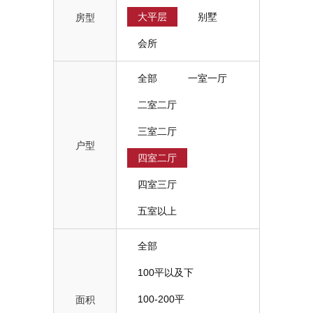
大平层
别墅
房型
会所
全部
一室一厅
二室二厅
三室二厅
户型
四室二厅
四室三厅
五室以上
全部
100平以及下
100-200平
面积