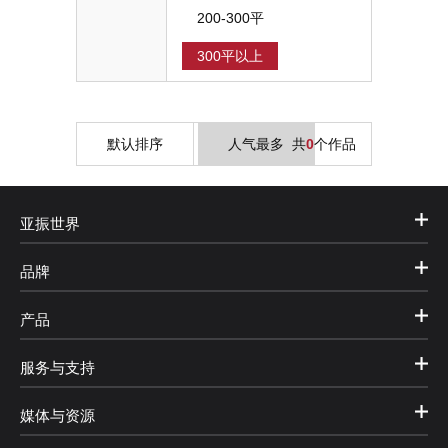
200-300平
300平以上
默认排序
人气最多
共
0
个作品
亚振世界
品牌
产品
服务与支持
媒体与资源