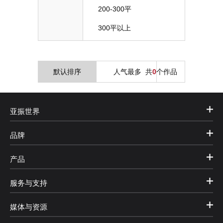
200-300平
300平以上
默认排序
人气最多
共
0
个作品
亚振世界
品牌
产品
服务与支持
媒体与资源