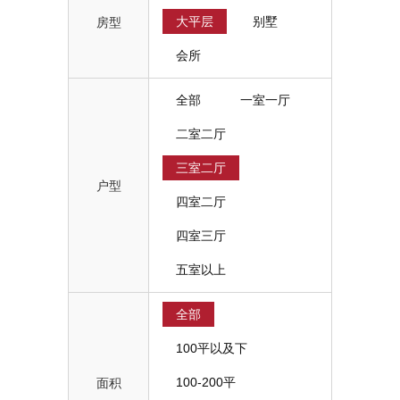
大平层
别墅
房型
会所
全部
一室一厅
二室二厅
三室二厅
户型
四室二厅
四室三厅
五室以上
全部
100平以及下
100-200平
面积