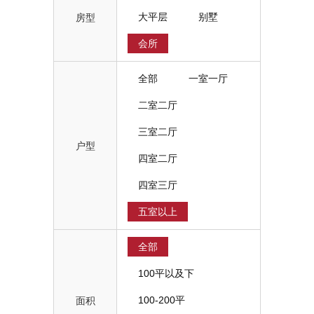
大平层
别墅
房型
会所
全部
一室一厅
二室二厅
三室二厅
户型
四室二厅
四室三厅
五室以上
全部
100平以及下
100-200平
面积