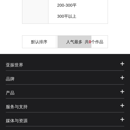
200-300平
300平以上
默认排序
人气最多
共
0
个作品
亚振世界
品牌
产品
服务与支持
媒体与资源