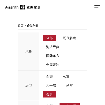
首页
>
作品列表
全部
现代轻奢
海派经典
风格
国际东方
全屋定制
全部
公寓
大平层
别墅
房型
会所