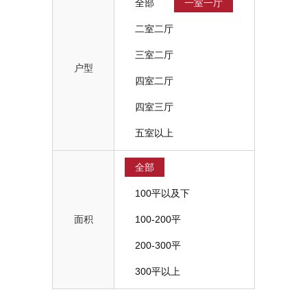
全部
一室一厅
二室二厅
三室二厅
户型
四室二厅
四室三厅
五室以上
全部
100平以及下
100-200平
面积
200-300平
300平以上