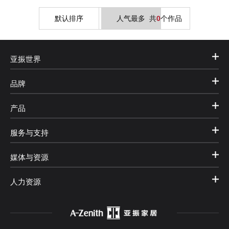
默认排序
人气最多
共
0
个作品
亚振世界
品牌
产品
服务与支持
媒体与资源
人力资源