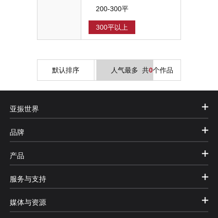
200-300平
300平以上
默认排序
人气最多
共
0
个作品
亚振世界
品牌
产品
服务与支持
媒体与资源