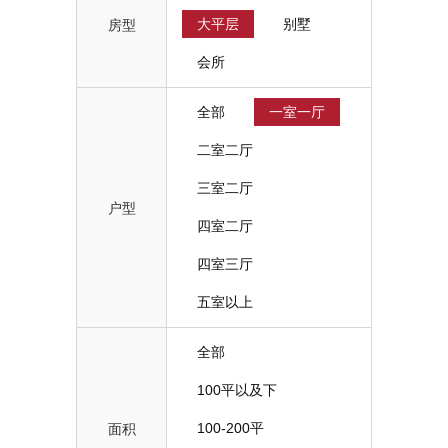
大平层
别墅
房型
会所
全部
一室一厅
二室二厅
三室二厅
户型
四室二厅
四室三厅
五室以上
全部
100平以及下
100-200平
面积