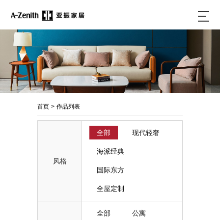
首页
>
作品列表
全部
现代轻奢
海派经典
风格
国际东方
全屋定制
全部
公寓