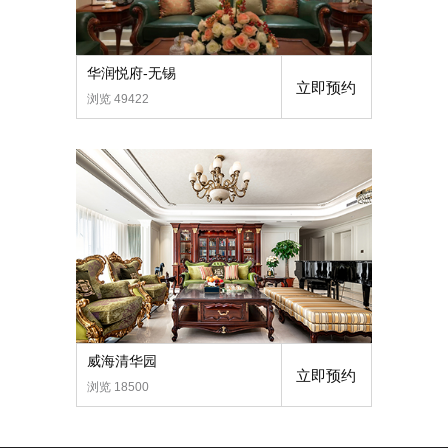
华润悦府-无锡
立即预约
浏览 49422
威海清华园
立即预约
浏览 18500