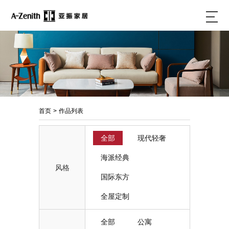
首页
>
作品列表
全部
现代轻奢
海派经典
风格
国际东方
全屋定制
全部
公寓