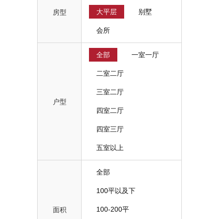
大平层
别墅
房型
会所
全部
一室一厅
二室二厅
三室二厅
户型
四室二厅
四室三厅
五室以上
全部
100平以及下
100-200平
面积