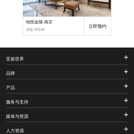
铂悦金陵-南京
立即预约
浏览 49338
亚振世界
品牌
产品
服务与支持
媒体与资源
人力资源