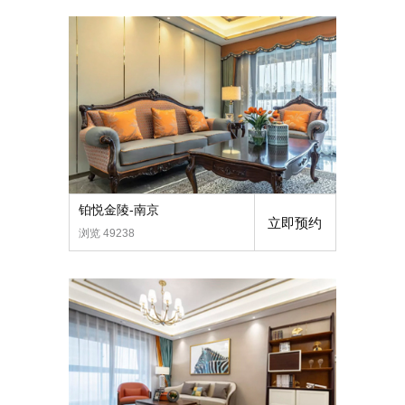
铂悦金陵-南京
立即预约
浏览 49238