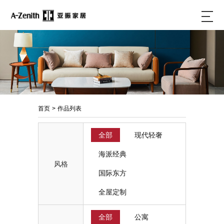
首页
>
作品列表
全部
现代轻奢
海派经典
风格
国际东方
全屋定制
全部
公寓