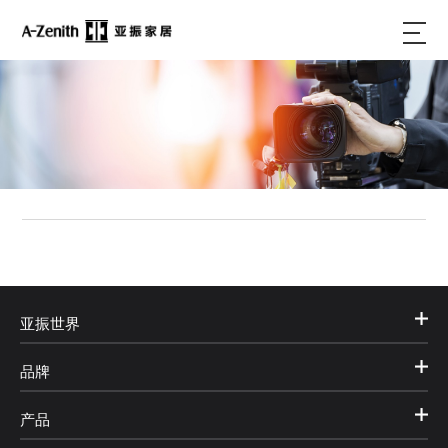
亚振世界
品牌
产品