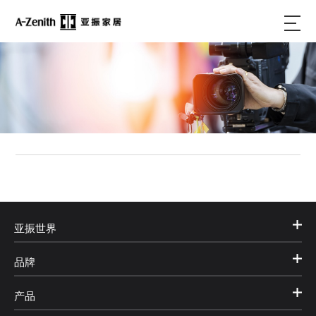
亚振世界
品牌
产品