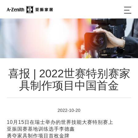
喜报 | 2022世赛特别赛家
具制作项目中国首金
2022-10-20
10月15日
在瑞士举办的世界技能大赛特别赛上
亚振国赛基地训练选手李德鑫
勇夺
家具制作项目首枚金牌