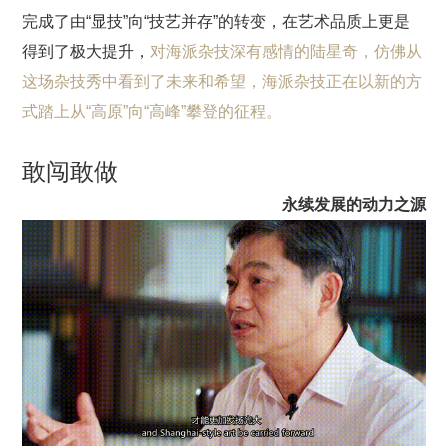
完成了由“显技”向“技艺并存”的转变，在艺术品质上更是
得到了极大提升，
对海派杂技深有感情的陆星奇，仿佛从
这场杂技秀中看到了未来和希望，海派杂技正在以新的方
式踏上从“高原”向“高峰”攀登的征程。
敢闯敢做
永续发展的动力之源