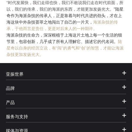
“时代发展快，我们走得也快，我们不敢说我们走在时代前面，所
以，我们的传承，我们的海派的东西，才能更加发扬光大。
”陆星
奇作为海派杂技的传承人，正是靠着与时代共进的劲头，才在上
海这块中外杂技荟萃之地闯出了自己的一片天，
海派杂技的传
承，于他而言是责任，更是对后来人的一种期许。
海派杂技的生命力，深深根植于上海这片土地上每一个生活的细
节里，包容创新，几乎成了所有人理解它、描述它的代名词。
陆
星奇以自身的经历立说，有“闯”的勇气和“创”的智慧，才能让海派
杂技更加发扬光大。
亚振世界
品牌
产品
服务与支持
媒体与资源