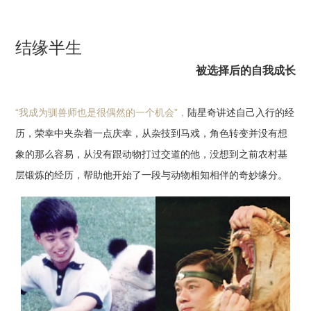
结缘半生
被选择后的自我成长
“我成为驯兽师也是很偶然的一
个机会”，
陆星奇讲述自己入行的经
历，荣幸中夹杂着一点庆幸，从杂技到马戏，角色转变并没有想
象的那么容易，从没有跟动物打过交道的他，没想到之前农村基
层锻炼的经历，帮助他开始了一段与动物相知相伴的奇妙缘分。