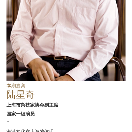
本期嘉宾
陆星奇
上海市杂技家协会副主席
国家一级演员
“
海派文化在上海的体现