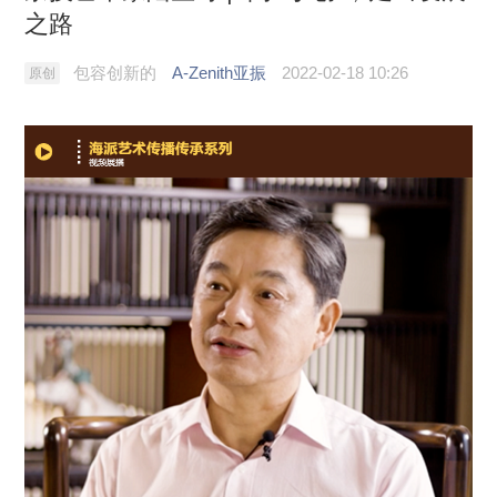
之路
包容创新的
A-Zenith亚振
2022-02-18 10:26
原创