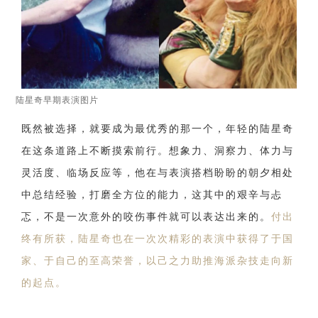
陆星奇早期表演图片
既然被选择，就要成为最优秀的那一个，年轻的陆星奇
在这条道路上不断摸索前行。想象力、洞察力、体力与
灵活度、临场反应等，他在与表演搭档盼盼的朝夕相处
中总结经验，打磨全方位的能力，
这其中的艰辛与忐
忑，不是一次意外的咬伤事件就可以表达出来的。
付出
终有所获，陆星奇也在一次次精彩的
表演中获得了于国
家、于自己的至高荣誉，以己之力助推海派杂技走向新
的起点。