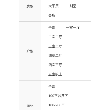
大平层
别墅
房型
会所
全部
一室一厅
二室二厅
三室二厅
户型
四室二厅
四室三厅
五室以上
全部
100平以及下
100-200平
面积