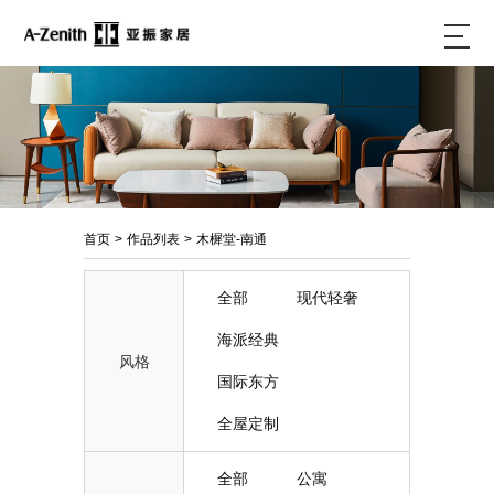
首页
>
作品列表
>
木樨堂-南通
全部
现代轻奢
海派经典
风格
国际东方
全屋定制
全部
公寓