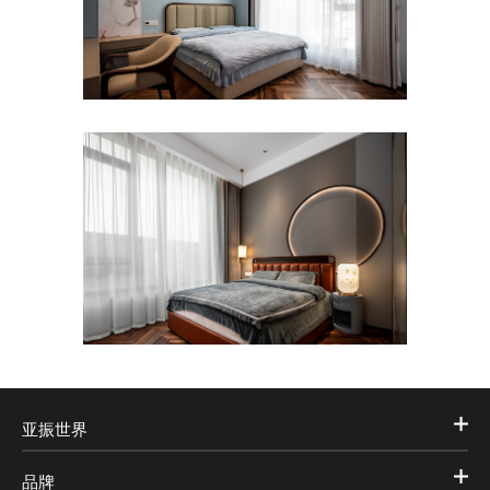
亚振世界
品牌