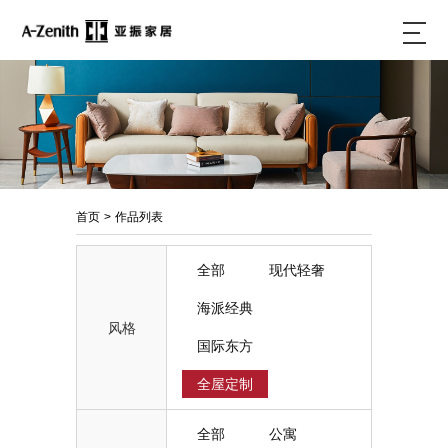
首页
>
作品列表
全部
现代轻奢
海派经典
风格
国际东方
全屋定制
全部
公寓