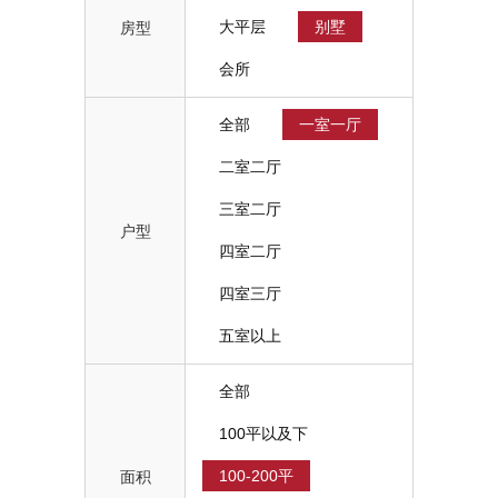
大平层
别墅
房型
会所
全部
一室一厅
二室二厅
三室二厅
户型
四室二厅
四室三厅
五室以上
全部
100平以及下
100-200平
面积