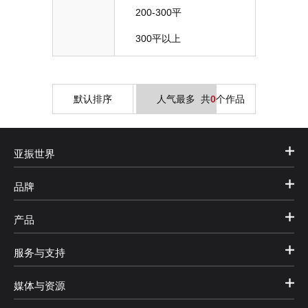
200-300平
300平以上
默认排序
人气最多
共
0
个作品
亚振世界
品牌
产品
服务与支持
媒体与资源