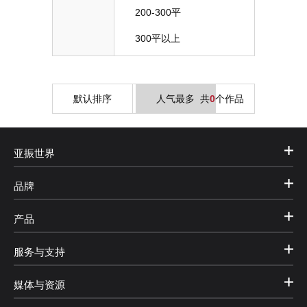
200-300平
300平以上
默认排序
人气最多
共
0
个作品
亚振世界
品牌
产品
服务与支持
媒体与资源