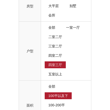
大平层
别墅
房型
会所
全部
一室一厅
二室二厅
三室二厅
户型
四室二厅
四室三厅
五室以上
全部
100平以及下
100-200平
面积