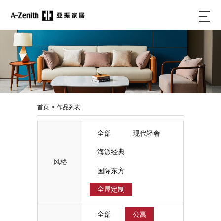
首页
>
作品列表
全部
现代轻奢
海派经典
风格
国际东方
全屋定制
全部
公寓