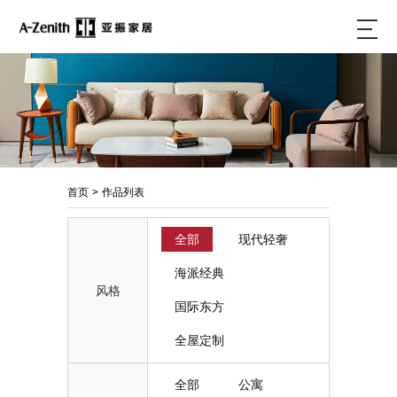
首页
>
作品列表
全部
现代轻奢
海派经典
风格
国际东方
全屋定制
全部
公寓