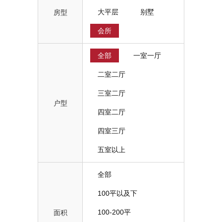
大平层
别墅
房型
会所
全部
一室一厅
二室二厅
三室二厅
户型
四室二厅
四室三厅
五室以上
全部
100平以及下
100-200平
面积