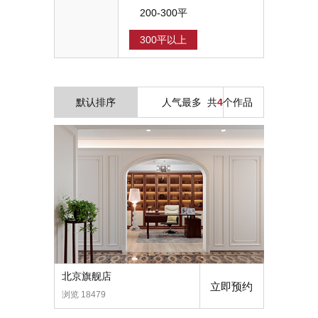
200-300平
300平以上
默认排序
人气最多
共
4
个作品
北京旗舰店
立即预约
浏览 18479