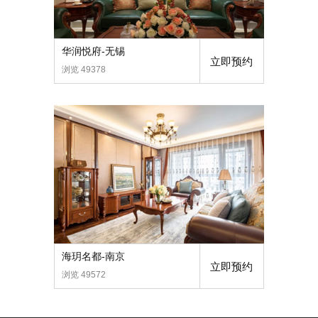
华润悦府-无锡
立即预约
浏览 49378
海玥名都-南京
立即预约
浏览 49572