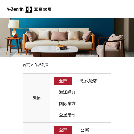
首页
>
作品列表
全部
现代轻奢
海派经典
风格
国际东方
全屋定制
全部
公寓