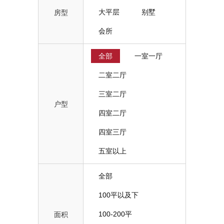
大平层
别墅
房型
会所
全部
一室一厅
二室二厅
三室二厅
户型
四室二厅
四室三厅
五室以上
全部
100平以及下
100-200平
面积