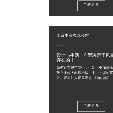
了解更多
南京中海玄武公馆
设计与生活 | 户型决定了风
存在的！
如何在有限空间中，生活得更加舒适
致？比起大面积户型，中小户型的室
计，容易让人畏首畏尾、瞻前顾后...
了解更多