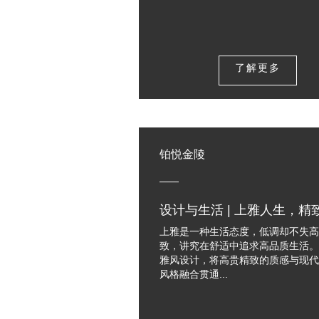
了解更多
铂悦金陵
设计与生活 | 上雅人生，精
上雅是一种生活态度，低调却不失高
致，讲究在舒适中追求高品质生活。
雅风设计，将高贵精致的质感与现代
风格融合贯通...