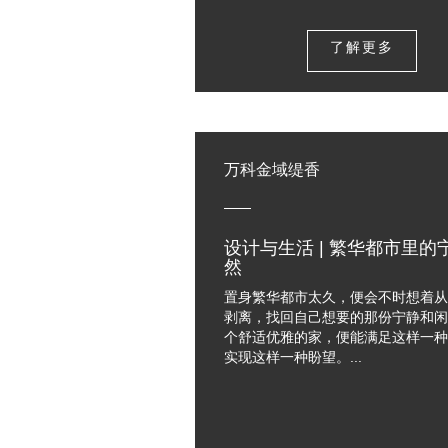
了解更多
万科金域缇香
设计与生活 | 繁华都市里的
然
置身繁华都市太久，便会不时想着从
剥离，找回自己想要的那份宁静和闲
个舒适优雅的家，便能满足这样一种
实现这样一种盼望。...