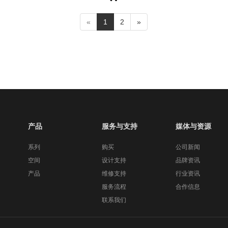
«
1
2
»
产品
服务与支持
媒体与资源
系列
购买
公司新闻
空间
设计支持
品牌资讯
产品
维修支持
行业资讯
服务流程
合作信息
联系我们