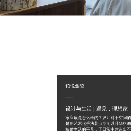
铂悦金陵
设计与生活 | 遇见，理想家
家应该是怎么样的？设计对于空间的
是用艺术化手法装点空间以升华格调
映射生活的平凡，于日常中营造出不