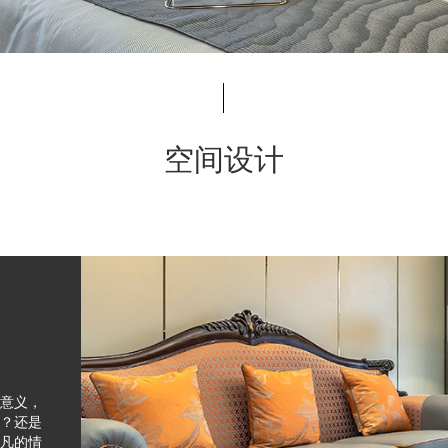
空间设计
意义，
？还是
凡的情