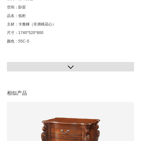
空间：卧室
品名：低柜
主材：卡雅楝（非洲桃花心）
尺寸：1740*520*800
颜色：55C-S
相似产品