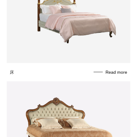
床
Read more