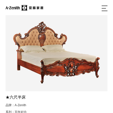
★六尺半床
品牌：A-Zenith
系列：百年好合