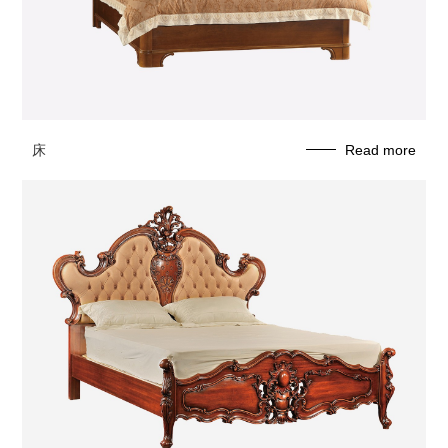
床
Read more