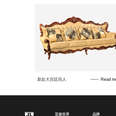
新款大宫廷四人
Read m
亚振世界
品牌