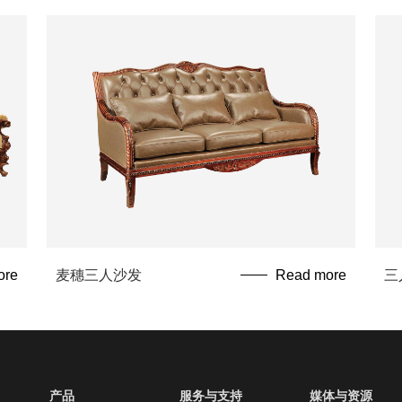
ore
麦穗三人沙发
Read more
三
产品
服务与支持
媒体与资源