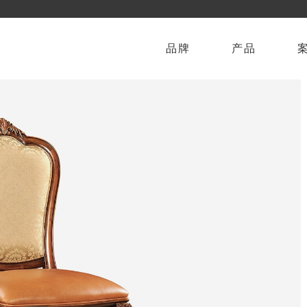
品牌
产品