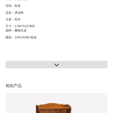
空间：卧室
品名：床边柜
主材：桤木
尺寸：1764*515*865
面料：樱桃木皮
颜色：1401AH色+贴金
相似产品